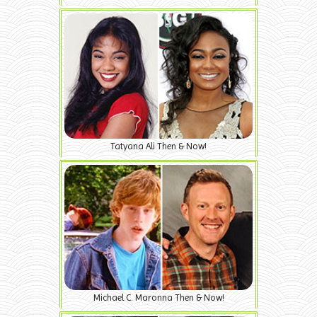
Tatyana Ali Then & Now!
Michael C. Maronna Then & Now!