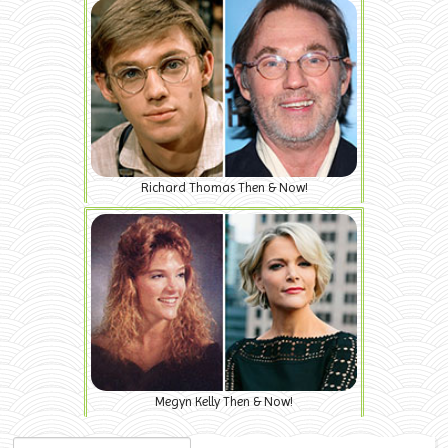
Richard Thomas Then & Now!
Megyn Kelly Then & Now!
Search for: